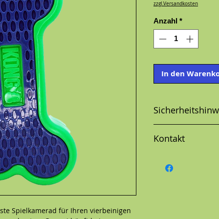
zzgl.Versandkosten
Anzahl
*
In den Warenk
Sicherheitshinw
Kontakt
te Spielkamerad für Ihren vierbeinigen