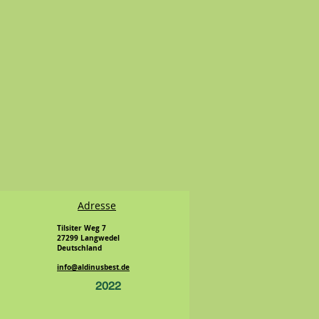
Adresse
Tilsiter Weg 7
27299 Langwedel
Deutschland
info@aldinusbest.de
2022