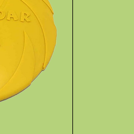
Holland Animal Care - Cool Dog Ba