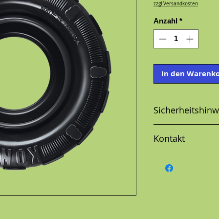
zzgl.Versandkosten
Anzahl
*
In den Warenk
Sicherheitshinw
Kontakt