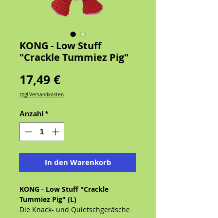
KONG - Low Stuff
"Crackle Tummiez Pig"
Preis
17,49 €
zzgl.Versandkosten
Anzahl
*
In den Warenkorb
KONG - Low Stuff "Crackle
Tummiez Pig" (L)
Die Knack- und Quietschgeräsche