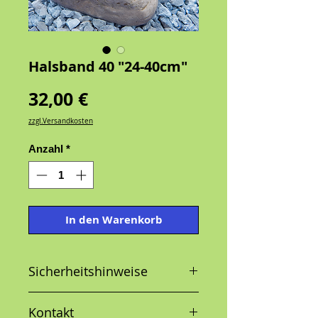
Halsband 40 "24-40cm"
Preis
32,00 €
zzgl.Versandkosten
Anzahl
*
In den Warenkorb
Sicherheitshinweise
Kontakt