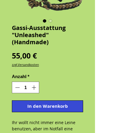
Gassi-Ausstattung
"Unleashed"
(Handmade)
Preis
55,00 €
zzgl.Versandkosten
Anzahl
*
In den Warenkorb
Ihr wollt nicht immer eine Leine
benutzen, aber im Notfall eine