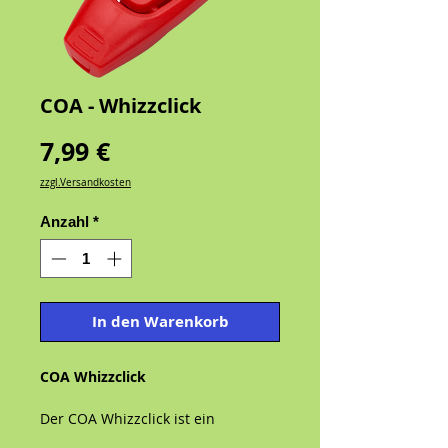
COA - Whizzclick
Preis
7,99 €
zzgl.Versandkosten
Anzahl
*
In den Warenkorb
COA Whizzclick
Der COA Whizzclick ist ein
handliches Trainingshilfsmittel, das