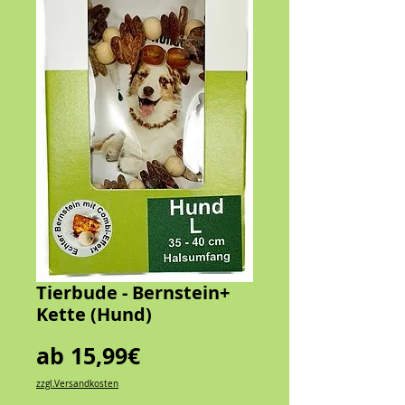
Tierbude - Bernstein+
Kette (Hund)
Sale-
ab
15,99€
Preis
zzgl.Versandkosten