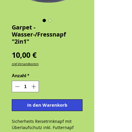
Garpet -
Wasser-/Fressnapf
"2in1"
Preis
10,00 €
zzgl.Versandkosten
Anzahl
*
In den Warenkorb
Sicherheits Reisetrinknapf mit
Überlaufschutz inkl. Futternapf