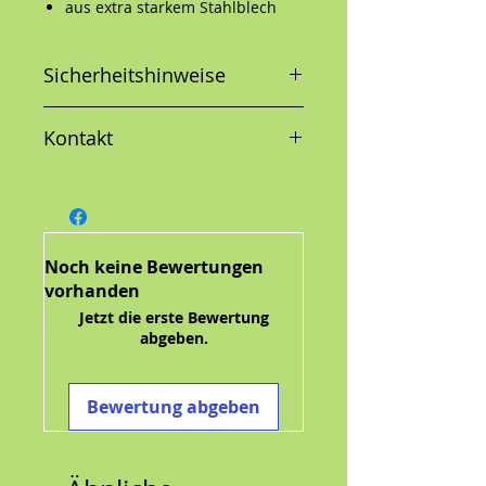
aus extra starkem Stahlblech
Qualität Made in Germany
motivgeprägt
Sicherheitshinweise
einzeln in Folienbeutel verpackt
Format 15 x 20 cm
Kontakt
Noch keine Bewertungen
vorhanden
Jetzt die erste Bewertung
abgeben.
Bewertung abgeben