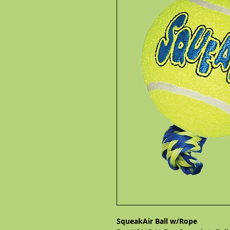
SqueakAir Ball w/Rope