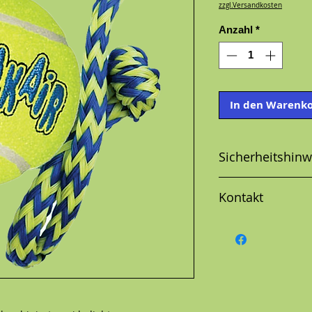
zzgl.Versandkosten
Anzahl
*
In den Warenk
Sicherheitshinw
Kontakt