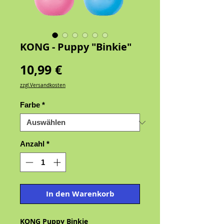
KONG - Puppy "Binkie"
Preis
10,99 €
zzgl.Versandkosten
Farbe
*
Anzahl
*
In den Warenkorb
KONG Puppy Binkie