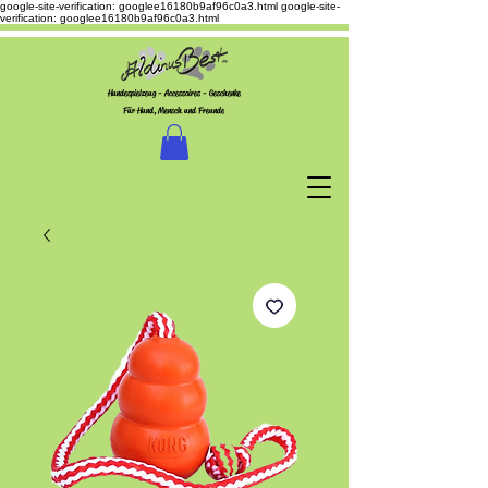
google-site-verification: googlee16180b9af96c0a3.html
google-site-
verification: googlee16180b9af96c0a3.html
Hundespielzeug - Accessoires - Geschenke
Für Hund, Mensch und Freunde