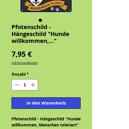
Pfotenschild -
Hängeschild "Hunde
willkommen,…"
Preis
7,95 €
zzgl.Versandkosten
Anzahl
*
In den Warenkorb
Pfotenschild - Hängeschild "Hunde
willkommen, Menschen toleriert"